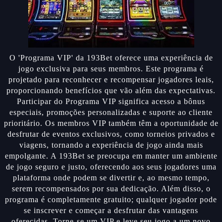
O 'Programa VIP' da 193Bet oferece uma experiência de
jogo exclusiva para seus membros. Este programa é
projetado para reconhecer e recompensar jogadores leais,
proporcionando benefícios que vão além das expectativas.
Participar do Programa VIP significa acesso a bônus
especiais, promoções personalizadas e suporte ao cliente
prioritário. Os membros VIP também têm a oportunidade de
desfrutar de eventos exclusivos, como torneios privados e
viagens, tornando a experiência de jogo ainda mais
empolgante. A 193Bet se preocupa em manter um ambiente
de jogo seguro e justo, oferecendo aos seus jogadores uma
plataforma onde podem se divertir e, ao mesmo tempo,
serem recompensados por sua dedicação. Além disso, o
programa é completamente gratuito; qualquer jogador pode
se inscrever e começar a desfrutar das vantagens
oferecidas. Torne-se um VIP e leve seu jogo a um novo