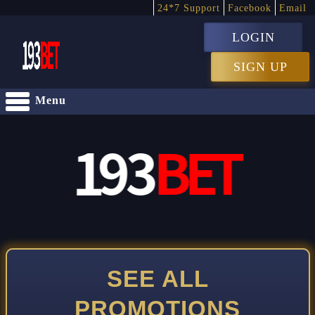
24*7 Support
Facebook
Email
LOGIN
SIGN UP
Menu
SEE ALL
PROMOTIONS