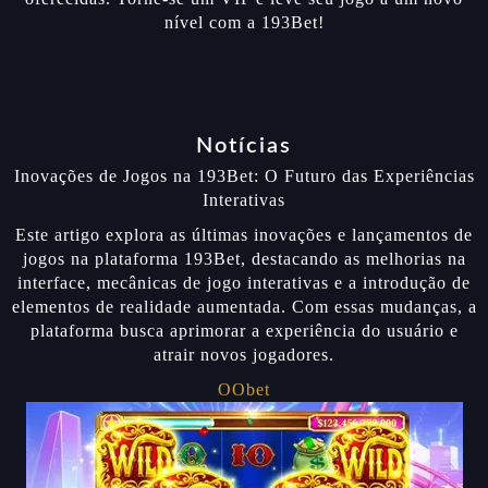
nível com a 193Bet!
Notícias
Inovações de Jogos na 193Bet: O Futuro das Experiências
Interativas
Este artigo explora as últimas inovações e lançamentos de
jogos na plataforma 193Bet, destacando as melhorias na
interface, mecânicas de jogo interativas e a introdução de
elementos de realidade aumentada. Com essas mudanças, a
plataforma busca aprimorar a experiência do usuário e
atrair novos jogadores.
OObet