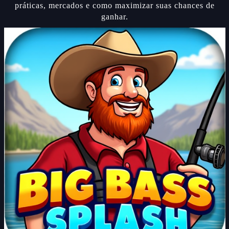
práticas, mercados e como maximizar suas chances de
ganhar.