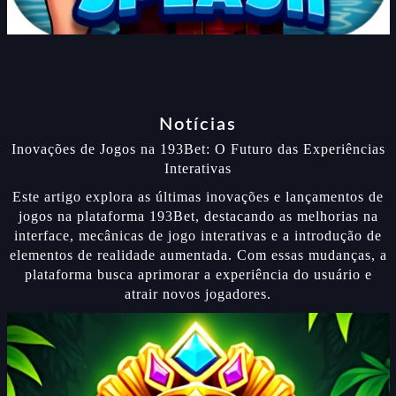
Notícias
Inovações de Jogos na 193Bet: O Futuro das Experiências
Interativas
Este artigo explora as últimas inovações e lançamentos de
jogos na plataforma 193Bet, destacando as melhorias na
interface, mecânicas de jogo interativas e a introdução de
elementos de realidade aumentada. Com essas mudanças, a
plataforma busca aprimorar a experiência do usuário e
atrair novos jogadores.