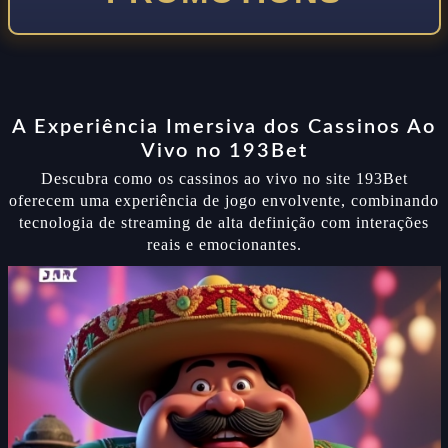
A Experiência Imersiva dos Cassinos Ao
Vivo no 193Bet
Descubra como os cassinos ao vivo no site 193Bet
oferecem uma experiência de jogo envolvente, combinando
tecnologia de streaming de alta definição com interações
reais e emocionantes.