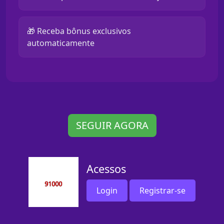
🎁 Receba bônus exclusivos
automaticamente
SEGUIR AGORA
Acessos
Login
Registrar-se