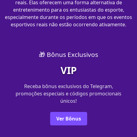
reais. Elas oferecem uma forma alternativa de
entretenimento para os entusiastas do esporte,
especialmente durante os períodos em que os eventos
esportivos reais não estão ocorrendo ativamente.
🎁 Bônus Exclusivos
VIP
Receba bônus exclusivos do Telegram,
promoções especiais e códigos promocionais
únicos!
Ver Bônus