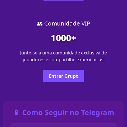
👥 Comunidade VIP
1000+
Junte-se a uma comunidade exclusiva de
jogadores e compartilhe experiências!
Entrar Grupo
📱 Como Seguir no Telegram