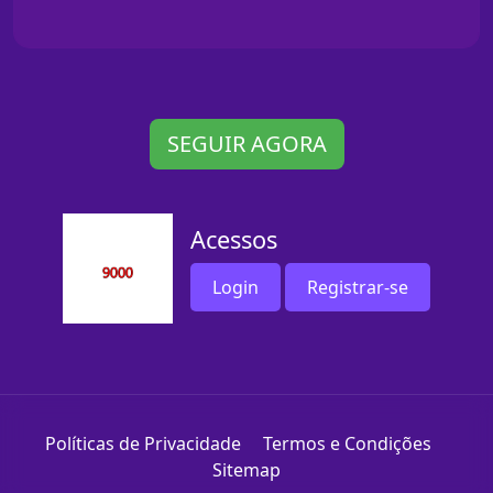
SEGUIR AGORA
Acessos
Login
Registrar-se
Políticas de Privacidade
Termos e Condições
Sitemap