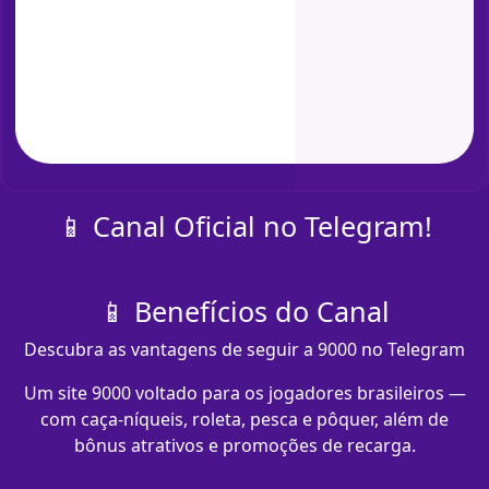
📱 Canal Oficial no Telegram!
📱 Benefícios do Canal
Descubra as vantagens de seguir a 9000 no Telegram
Um site 9000 voltado para os jogadores brasileiros —
com caça-níqueis, roleta, pesca e pôquer, além de
bônus atrativos e promoções de recarga.