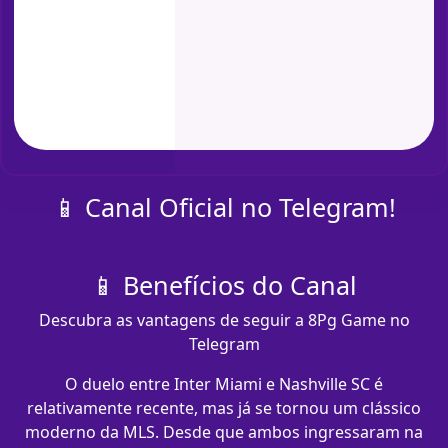
📱 Canal Oficial no Telegram!
📱 Benefícios do Canal
Descubra as vantagens de seguir a 8Pg Game no
Telegram
O duelo entre Inter Miami e Nashville SC é
relativamente recente, mas já se tornou um clássico
moderno da MLS. Desde que ambos ingressaram na