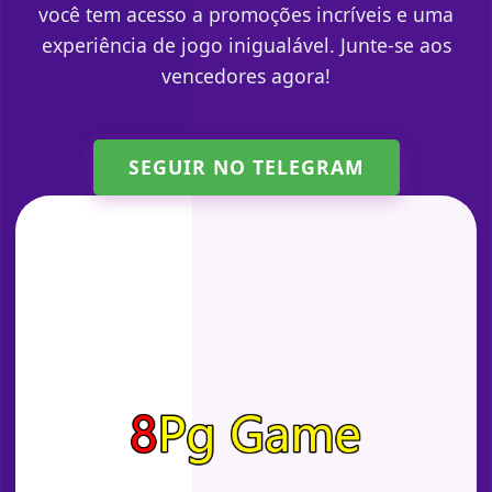
você tem acesso a promoções incríveis e uma
experiência de jogo inigualável. Junte-se aos
vencedores agora!
SEGUIR NO TELEGRAM