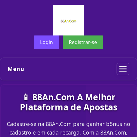
Login
Registrar-se
Menu
📱 88An.Com A Melhor
Plataforma de Apostas
Cadastre-se na 88An.Com para ganhar bônus no
cadastro e em cada recarga. Com a 88An.Com,