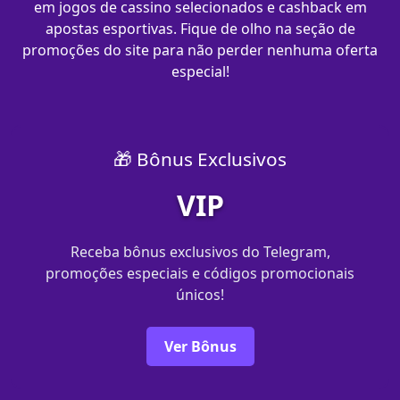
em jogos de cassino selecionados e cashback em
apostas esportivas. Fique de olho na seção de
promoções do site para não perder nenhuma oferta
especial!
🎁 Bônus Exclusivos
VIP
Receba bônus exclusivos do Telegram,
promoções especiais e códigos promocionais
únicos!
Ver Bônus