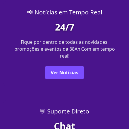
📢 Notícias em Tempo Real
24/7
Fique por dentro de todas as novidades,
promoções e eventos da 88An.Com em tempo
real!
Ver Notícias
💬 Suporte Direto
Chat