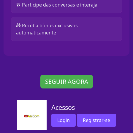
💬 Participe das conversas e interaja
🎁 Receba bônus exclusivos
automaticamente
SEGUIR AGORA
Acessos
Login
Registrar-se