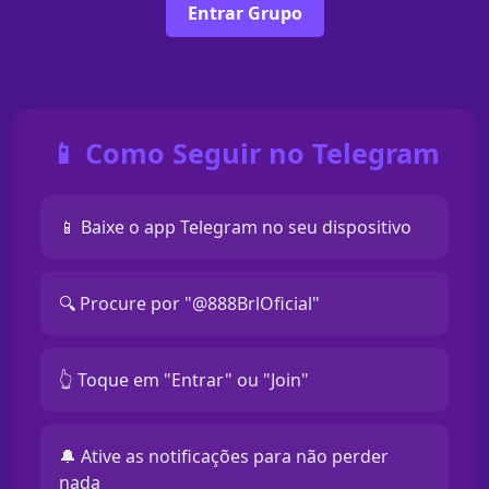
Entrar Grupo
📱 Como Seguir no Telegram
📱 Baixe o app Telegram no seu dispositivo
🔍 Procure por "@888BrlOficial"
👆 Toque em "Entrar" ou "Join"
🔔 Ative as notificações para não perder
nada