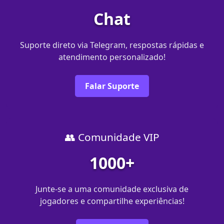
Chat
Suporte direto via Telegram, respostas rápidas e
atendimento personalizado!
Falar Suporte
👥 Comunidade VIP
1000+
Junte-se a uma comunidade exclusiva de
jogadores e compartilhe experiências!