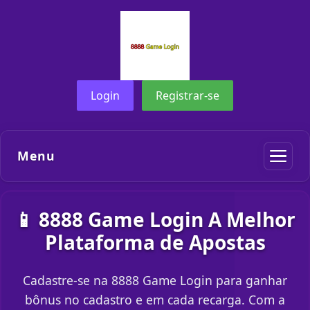
Login
Registrar-se
Menu
📱 8888 Game Login A Melhor
Plataforma de Apostas
Cadastre-se na 8888 Game Login para ganhar
bônus no cadastro e em cada recarga. Com a