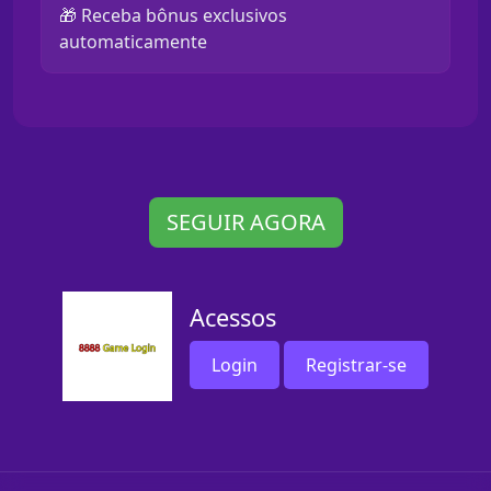
🎁 Receba bônus exclusivos
automaticamente
SEGUIR AGORA
Acessos
Login
Registrar-se