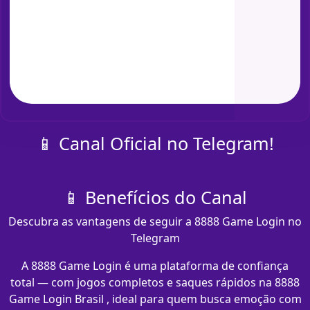
📱 Canal Oficial no Telegram!
📱 Benefícios do Canal
Descubra as vantagens de seguir a 8888 Game Login no
Telegram
A 8888 Game Login é uma plataforma de confiança
total — com jogos completos e saques rápidos na 8888
Game Login Brasil , ideal para quem busca emoção com