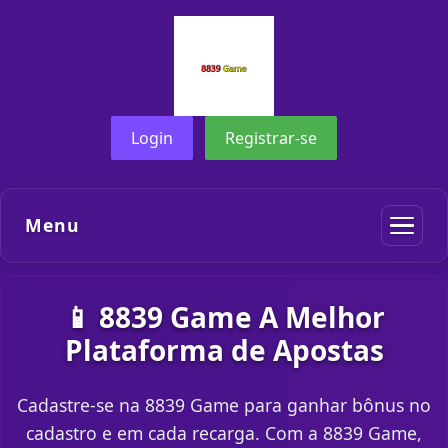
Login
Registrar-se
Menu
📱 8839 Game A Melhor
Plataforma de Apostas
Cadastre-se na 8839 Game para ganhar bônus no
cadastro e em cada recarga. Com a 8839 Game,