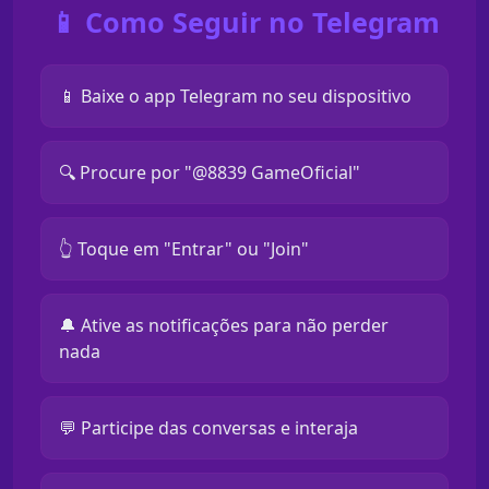
📱 Como Seguir no Telegram
📱 Baixe o app Telegram no seu dispositivo
🔍 Procure por "@8839 GameOficial"
👆 Toque em "Entrar" ou "Join"
🔔 Ative as notificações para não perder
nada
💬 Participe das conversas e interaja