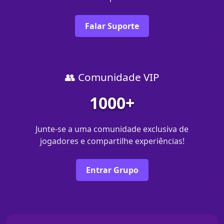
Falar Suporte
👥 Comunidade VIP
1000+
Junte-se a uma comunidade exclusiva de
jogadores e compartilhe experiências!
Entrar Grupo