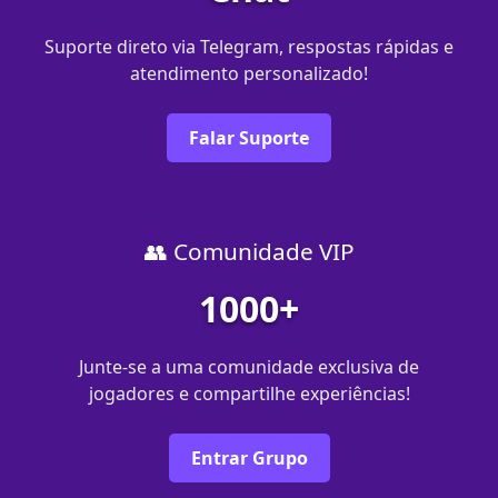
Suporte direto via Telegram, respostas rápidas e
atendimento personalizado!
Falar Suporte
👥 Comunidade VIP
1000+
Junte-se a uma comunidade exclusiva de
jogadores e compartilhe experiências!
Entrar Grupo