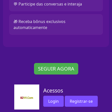
💬 Participe das conversas e interaja
🎁 Receba bônus exclusivos
automaticamente
SEGUIR AGORA
Acessos
Login
Registrar-se