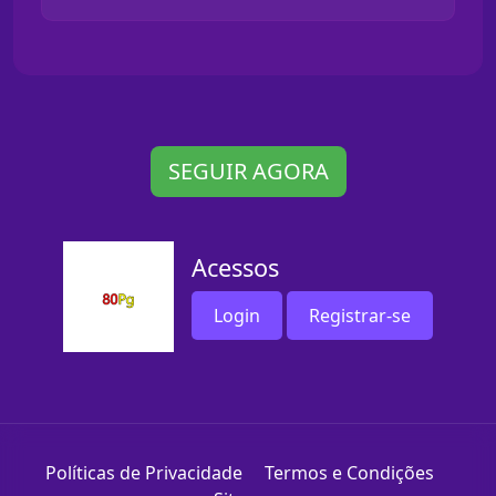
SEGUIR AGORA
Acessos
Login
Registrar-se
Políticas de Privacidade
Termos e Condições