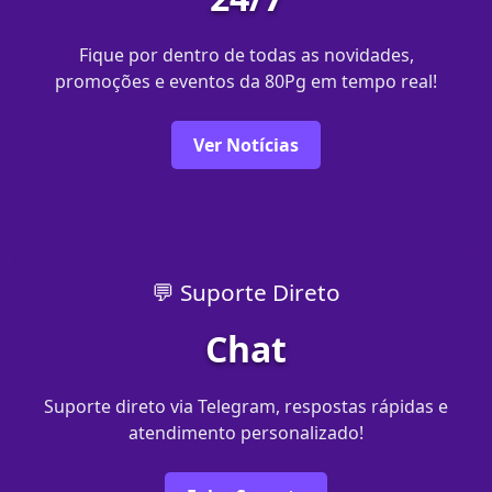
Fique por dentro de todas as novidades,
promoções e eventos da 80Pg em tempo real!
Ver Notícias
💬 Suporte Direto
Chat
Suporte direto via Telegram, respostas rápidas e
atendimento personalizado!