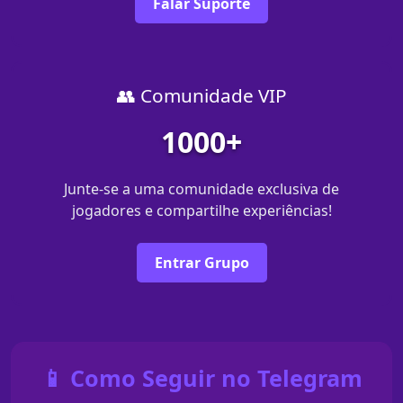
Falar Suporte
👥 Comunidade VIP
1000+
Junte-se a uma comunidade exclusiva de
jogadores e compartilhe experiências!
Entrar Grupo
📱 Como Seguir no Telegram