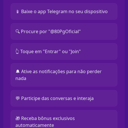
📱 Baixe o app Telegram no seu dispositivo
🔍 Procure por "@80PgOficial"
👆 Toque em "Entrar" ou "Join"
🔔 Ative as notificações para não perder
nada
💬 Participe das conversas e interaja
🎁 Receba bônus exclusivos
automaticamente