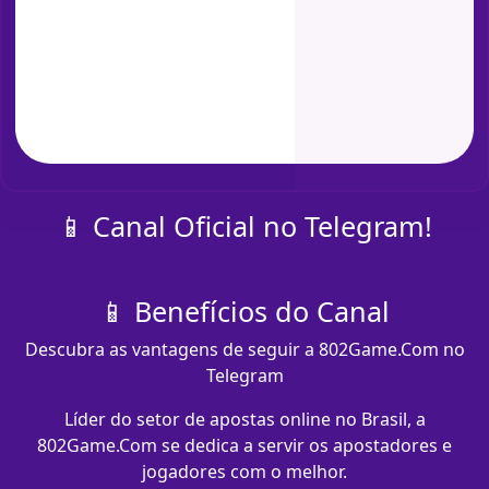
📱 Canal Oficial no Telegram!
📱 Benefícios do Canal
Descubra as vantagens de seguir a 802Game.Com no
Telegram
Líder do setor de apostas online no Brasil, a
802Game.Com se dedica a servir os apostadores e
jogadores com o melhor.