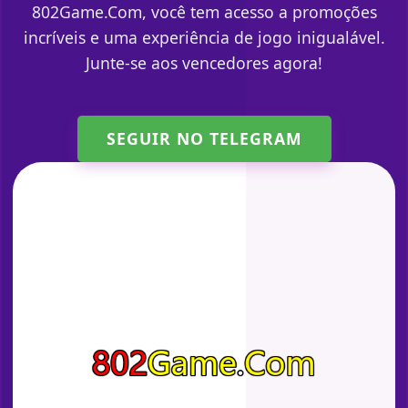
802Game.Com, você tem acesso a promoções
incríveis e uma experiência de jogo inigualável.
Junte-se aos vencedores agora!
SEGUIR NO TELEGRAM