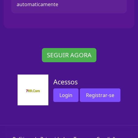
automaticamente
SEGUIR AGORA
Acessos
Login
Registrar-se