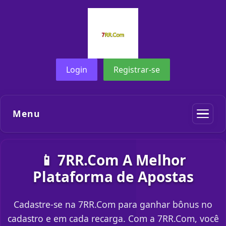
Login
Registrar-se
Menu
📱 7RR.Com A Melhor
Plataforma de Apostas
Cadastre-se na 7RR.Com para ganhar bônus no
cadastro e em cada recarga. Com a 7RR.Com, você