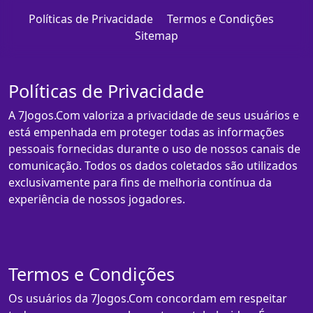
Políticas de Privacidade
Termos e Condições
Sitemap
Políticas de Privacidade
A 7Jogos.Com valoriza a privacidade de seus usuários e
está empenhada em proteger todas as informações
pessoais fornecidas durante o uso de nossos canais de
comunicação. Todos os dados coletados são utilizados
exclusivamente para fins de melhoria contínua da
experiência de nossos jogadores.
Termos e Condições
Os usuários da 7Jogos.Com concordam em respeitar