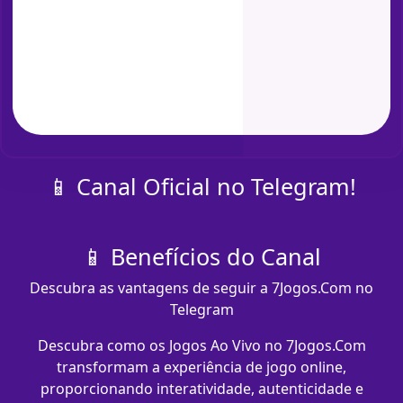
📱 Canal Oficial no Telegram!
📱 Benefícios do Canal
Descubra as vantagens de seguir a 7Jogos.Com no
Telegram
Descubra como os Jogos Ao Vivo no 7Jogos.Com
transformam a experiência de jogo online,
proporcionando interatividade, autenticidade e