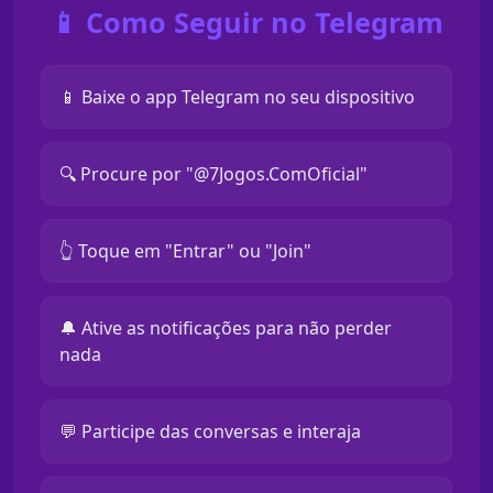
📱 Como Seguir no Telegram
📱 Baixe o app Telegram no seu dispositivo
🔍 Procure por "@7Jogos.ComOficial"
👆 Toque em "Entrar" ou "Join"
🔔 Ative as notificações para não perder
nada
💬 Participe das conversas e interaja