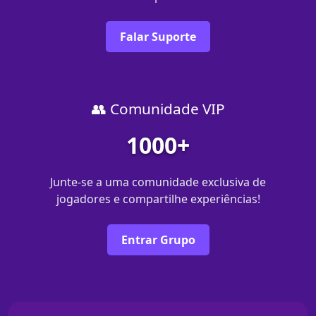
Falar Suporte
👥 Comunidade VIP
1000+
Junte-se a uma comunidade exclusiva de
jogadores e compartilhe experiências!
Entrar Grupo