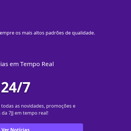
m sempre os mais altos padrões de qualidade.
cias em Tempo Real
24/7
e todas as novidades, promoções e
 da 7JJ em tempo real!
Ver Notícias