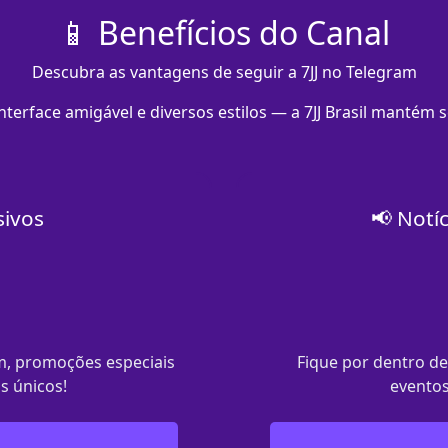
📱 Benefícios do Canal
Descubra as vantagens de seguir a 7JJ no Telegram
 interface amigável e diversos estilos — a 7JJ Brasil manté
sivos
📢 Notí
m, promoções especiais
Fique por dentro d
s únicos!
eventos