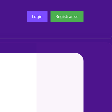
Login
Registrar-se