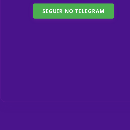
SEGUIR NO TELEGRAM