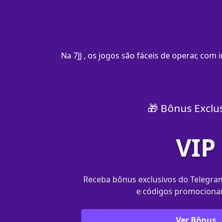
Na 7JJ , os jogos são fáceis de operar, com
🎁 Bônus Exclu
VIP
Receba bônus exclusivos do Telegra
e códigos promocionai
Ver Bônus