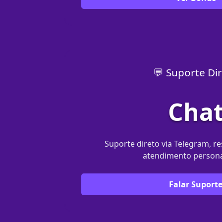
💬 Suporte Di
Cha
Suporte direto via Telegram, r
atendimento persona
Falar Suport