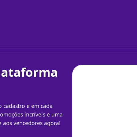
Plataforma
o cadastro e em cada
romoções incríveis e uma
se aos vencedores agora!