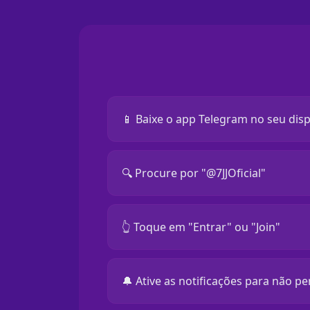
📱 Baixe o app Telegram no seu disp
🔍 Procure por "@7JJOficial"
👆 Toque em "Entrar" ou "Join"
🔔 Ative as notificações para não p