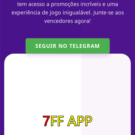
tem acesso a promoções incríveis e uma
experiência de jogo inigualável. Junte-se aos
vencedores agora!
SEGUIR NO TELEGRAM