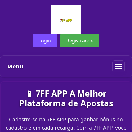
Login
Registrar-se
Menu
📱 7FF APP A Melhor
Plataforma de Apostas
Cadastre-se na 7FF APP para ganhar bônus no
cadastro e em cada recarga. Com a 7FF APP, você