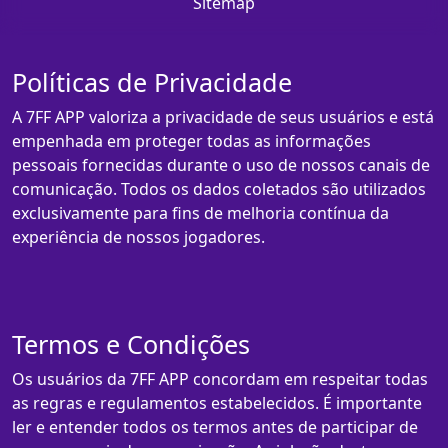
Sitemap
Políticas de Privacidade
A 7FF APP valoriza a privacidade de seus usuários e está
empenhada em proteger todas as informações
pessoais fornecidas durante o uso de nossos canais de
comunicação. Todos os dados coletados são utilizados
exclusivamente para fins de melhoria contínua da
experiência de nossos jogadores.
Termos e Condições
Os usuários da 7FF APP concordam em respeitar todas
as regras e regulamentos estabelecidos. É importante
ler e entender todos os termos antes de participar de