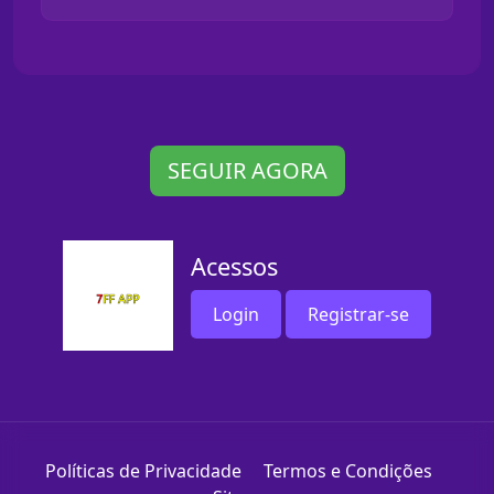
SEGUIR AGORA
Acessos
Login
Registrar-se
Políticas de Privacidade
Termos e Condições