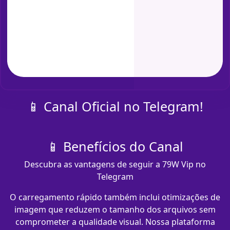
📱 Canal Oficial no Telegram!
📱 Benefícios do Canal
Descubra as vantagens de seguir a 79W Vip no
Telegram
O carregamento rápido também inclui otimizações de
imagem que reduzem o tamanho dos arquivos sem
comprometer a qualidade visual. Nossa plataforma