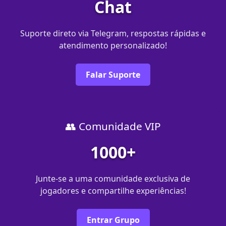
Chat
Suporte direto via Telegram, respostas rápidas e
atendimento personalizado!
Falar Suporte
👥 Comunidade VIP
1000+
Junte-se a uma comunidade exclusiva de
jogadores e compartilhe experiências!
Entrar Grupo