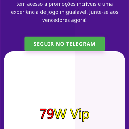
tem acesso a promoções incríveis e uma
experiência de jogo inigualável. Junte-se aos
vencedores agora!
SEGUIR NO TELEGRAM