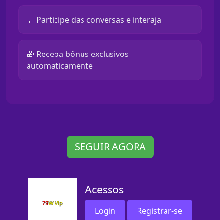
💬 Participe das conversas e interaja
🎁 Receba bônus exclusivos
automaticamente
SEGUIR AGORA
Acessos
Login
Registrar-se