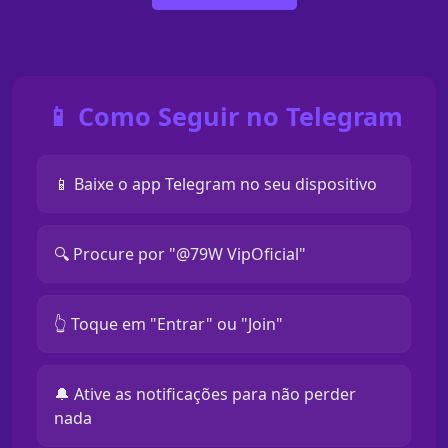
📱 Como Seguir no Telegram
📱 Baixe o app Telegram no seu dispositivo
🔍 Procure por "@79W VipOficial"
👆 Toque em "Entrar" ou "Join"
🔔 Ative as notificações para não perder
nada