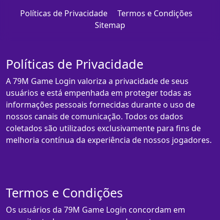
Políticas de Privacidade
Termos e Condições
Sitemap
Políticas de Privacidade
A 79M Game Login valoriza a privacidade de seus
usuários e está empenhada em proteger todas as
informações pessoais fornecidas durante o uso de
nossos canais de comunicação. Todos os dados
coletados são utilizados exclusivamente para fins de
melhoria contínua da experiência de nossos jogadores.
Termos e Condições
Os usuários da 79M Game Login concordam em