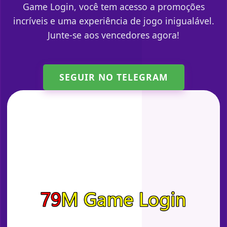
Game Login, você tem acesso a promoções
incríveis e uma experiência de jogo inigualável.
Junte-se aos vencedores agora!
SEGUIR NO TELEGRAM