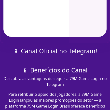
📱 Canal Oficial no Telegram!
📱 Benefícios do Canal
Descubra as vantagens de seguir a 79M Game Login no
Telegram
Para retribuir o apoio dos jogadores, a 79M Game
Login lançou as maiores promoções do setor — a
plataforma 79M Game Login Brasil oferece benefícios