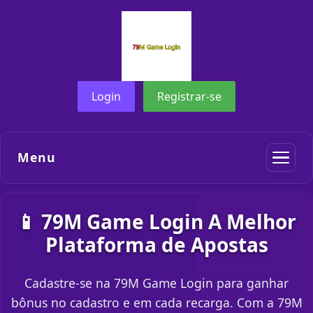
Login
Registrar-se
Menu
📱 79M Game Login A Melhor
Plataforma de Apostas
Cadastre-se na 79M Game Login para ganhar
bônus no cadastro e em cada recarga. Com a 79M