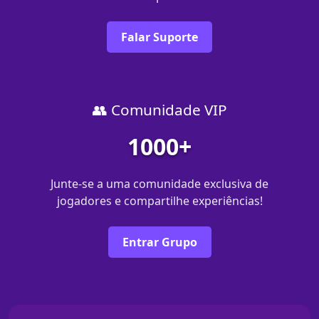
Falar Suporte
👥 Comunidade VIP
1000+
Junte-se a uma comunidade exclusiva de
jogadores e compartilhe experiências!
Entrar Grupo