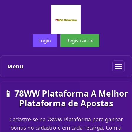
Login
Registrar-se
Menu
📱 78WW Plataforma A Melhor
Plataforma de Apostas
Cadastre-se na 78WW Plataforma para ganhar
bônus no cadastro e em cada recarga. Com a