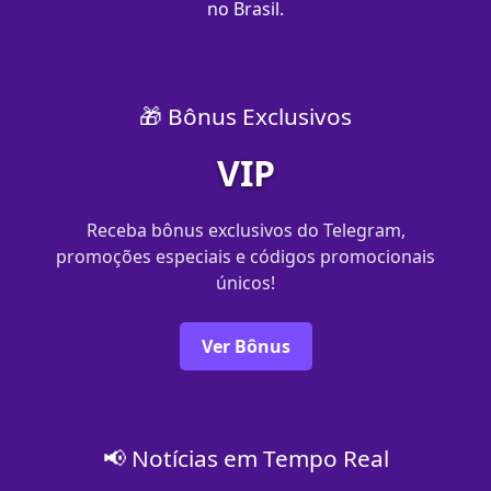
no Brasil.
🎁 Bônus Exclusivos
VIP
Receba bônus exclusivos do Telegram,
promoções especiais e códigos promocionais
únicos!
Ver Bônus
📢 Notícias em Tempo Real