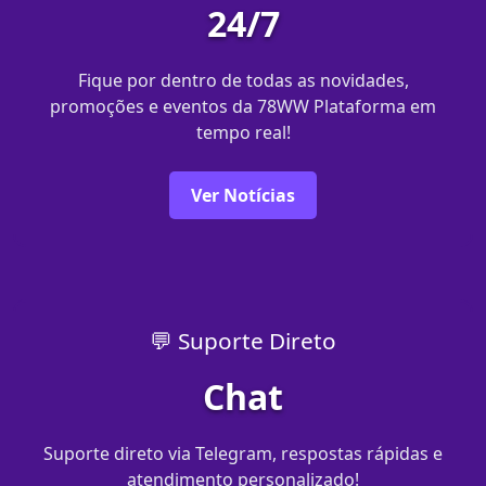
24/7
Fique por dentro de todas as novidades,
promoções e eventos da 78WW Plataforma em
tempo real!
Ver Notícias
💬 Suporte Direto
Chat
Suporte direto via Telegram, respostas rápidas e
atendimento personalizado!