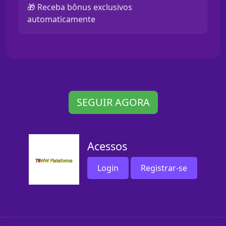
🎁 Receba bônus exclusivos
automaticamente
SEGUIR AGORA
Acessos
Login
Registrar-se