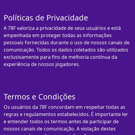
Políticas de Privacidade
A 78F valoriza a privacidade de seus usuários e está
empenhada em proteger todas as informações
pessoais fornecidas durante o uso de nossos canais de
comunicação. Todos os dados coletados são utilizados
exclusivamente para fins de melhoria contínua da
experiência de nossos jogadores.
Termos e Condições
Os usuários da 78F concordam em respeitar todas as
regras e regulamentos estabelecidos. É importante ler
e entender todos os termos antes de participar de
nossos canais de comunicação. A violação destes