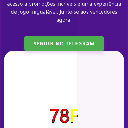
acesso a promoções incríveis e uma experiência
de jogo inigualável. Junte-se aos vencedores
agora!
SEGUIR NO TELEGRAM