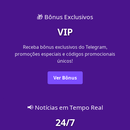
🎁 Bônus Exclusivos
VIP
Receba bônus exclusivos do Telegram,
promoções especiais e códigos promocionais
únicos!
Ver Bônus
📢 Notícias em Tempo Real
24/7