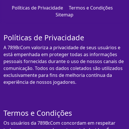
Políticas de Privacidade
Termos e Condições
Sitemap
Políticas de Privacidade
A 789Br.Com valoriza a privacidade de seus usuários e
está empenhada em proteger todas as informações
pessoais fornecidas durante o uso de nossos canais de
comunicação. Todos os dados coletados são utilizados
exclusivamente para fins de melhoria contínua da
experiência de nossos jogadores.
Termos e Condições
Os usuários da 789Br.Com concordam em respeitar