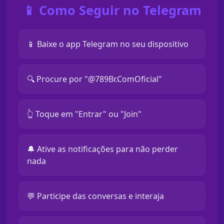
📱 Como Seguir no Telegram
📱 Baixe o app Telegram no seu dispositivo
🔍 Procure por "@789Br.ComOficial"
👆 Toque em "Entrar" ou "Join"
🔔 Ative as notificações para não perder
nada
💬 Participe das conversas e interaja