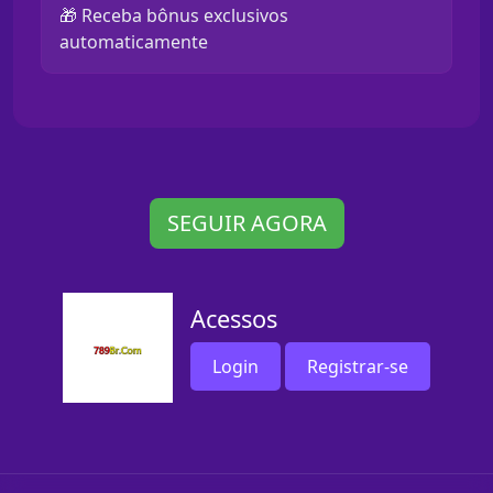
🎁 Receba bônus exclusivos
automaticamente
SEGUIR AGORA
Acessos
Login
Registrar-se