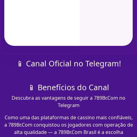
📱 Canal Oficial no Telegram!
📱 Benefícios do Canal
Descubra as vantagens de seguir a 789Br.Com no
Telegram
Como uma das plataformas de cassino mais confiáveis,
a 789Br.Com conquistou os jogadores com operação de
alta qualidade — a 789Br.Com Brasil é a escolha