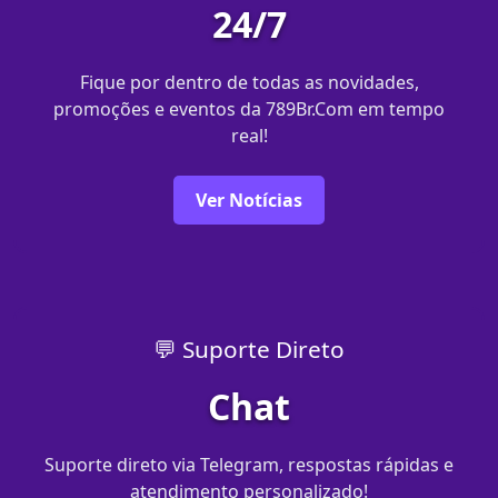
24/7
Fique por dentro de todas as novidades,
promoções e eventos da 789Br.Com em tempo
real!
Ver Notícias
💬 Suporte Direto
Chat
Suporte direto via Telegram, respostas rápidas e
atendimento personalizado!