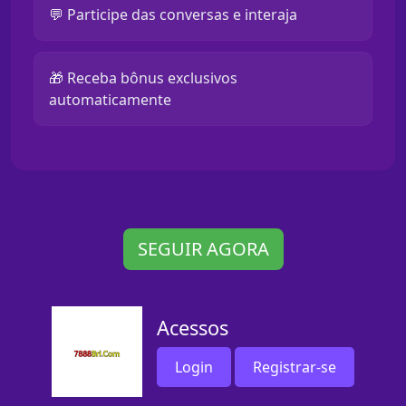
💬 Participe das conversas e interaja
🎁 Receba bônus exclusivos
automaticamente
SEGUIR AGORA
Acessos
Login
Registrar-se