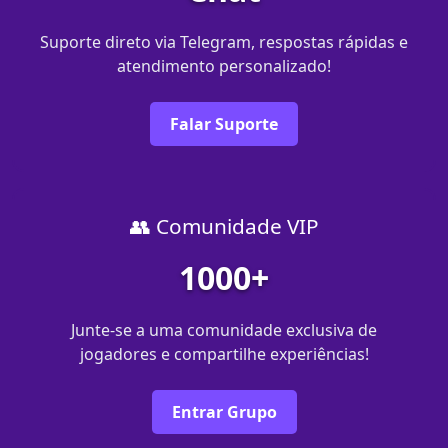
Suporte direto via Telegram, respostas rápidas e
atendimento personalizado!
Falar Suporte
👥 Comunidade VIP
1000+
Junte-se a uma comunidade exclusiva de
jogadores e compartilhe experiências!
Entrar Grupo