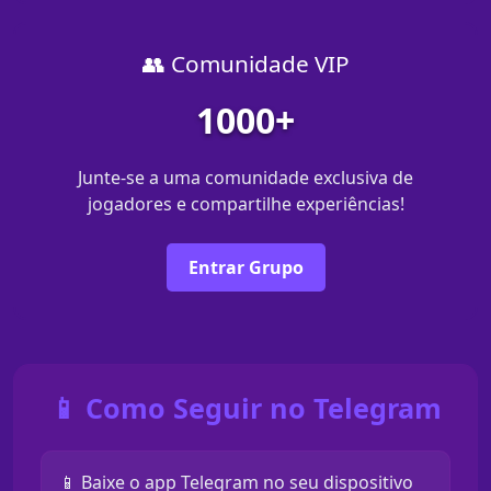
👥 Comunidade VIP
1000+
Junte-se a uma comunidade exclusiva de
jogadores e compartilhe experiências!
Entrar Grupo
📱 Como Seguir no Telegram
📱 Baixe o app Telegram no seu dispositivo