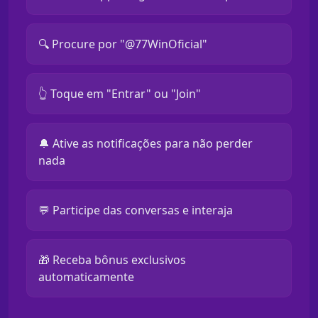
🔍 Procure por "@77WinOficial"
👆 Toque em "Entrar" ou "Join"
🔔 Ative as notificações para não perder
nada
💬 Participe das conversas e interaja
🎁 Receba bônus exclusivos
automaticamente