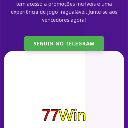
tem acesso a promoções incríveis e uma
experiência de jogo inigualável. Junte-se aos
vencedores agora!
SEGUIR NO TELEGRAM