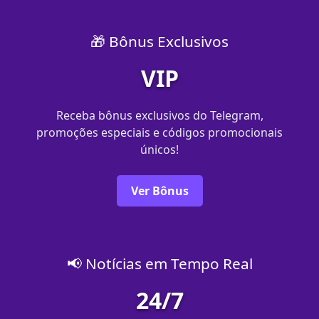
🎁 Bônus Exclusivos
VIP
Receba bônus exclusivos do Telegram,
promoções especiais e códigos promocionais
únicos!
Ver Bônus
📢 Notícias em Tempo Real
24/7