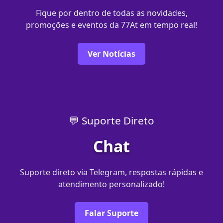
Fique por dentro de todas as novidades,
promoções e eventos da 77At em tempo real!
Ver Notícias
💬 Suporte Direto
Chat
Suporte direto via Telegram, respostas rápidas e
atendimento personalizado!
Falar Suporte