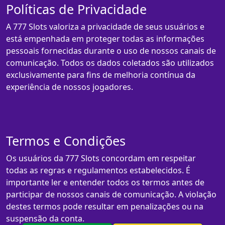
Políticas de Privacidade
A 777 Slots valoriza a privacidade de seus usuários e
está empenhada em proteger todas as informações
pessoais fornecidas durante o uso de nossos canais de
comunicação. Todos os dados coletados são utilizados
exclusivamente para fins de melhoria contínua da
experiência de nossos jogadores.
Termos e Condições
Os usuários da 777 Slots concordam em respeitar
todas as regras e regulamentos estabelecidos. É
importante ler e entender todos os termos antes de
participar de nossos canais de comunicação. A violação
destes termos pode resultar em penalizações ou na
suspensão da conta.