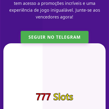
tem acesso a promoções incríveis e uma
experiência de jogo inigualável. Junte-se aos
vencedores agora!
SEGUIR NO TELEGRAM