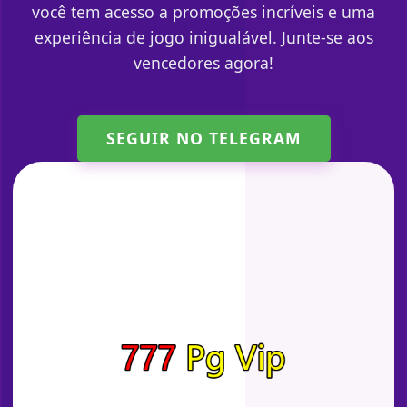
você tem acesso a promoções incríveis e uma
experiência de jogo inigualável. Junte-se aos
vencedores agora!
SEGUIR NO TELEGRAM