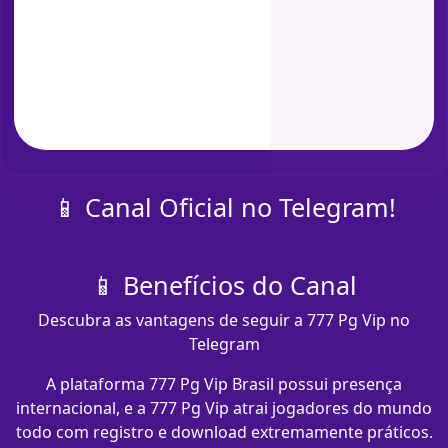
📱 Canal Oficial no Telegram!
📱 Benefícios do Canal
Descubra as vantagens de seguir a 777 Pg Vip no
Telegram
A plataforma 777 Pg Vip Brasil possui presença
internacional, e a 777 Pg Vip atrai jogadores do mundo
todo com registro e download extremamente práticos.