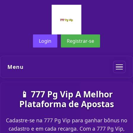
Login
Registrar-se
Menu
📱 777 Pg Vip A Melhor
Plataforma de Apostas
Cadastre-se na 777 Pg Vip para ganhar bônus no
cadastro e em cada recarga. Com a 777 Pg Vip,