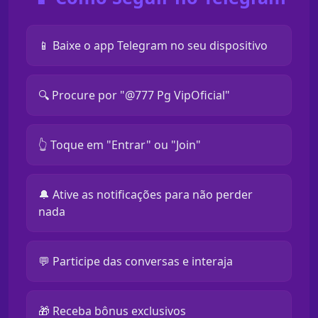
📱 Baixe o app Telegram no seu dispositivo
🔍 Procure por "@777 Pg VipOficial"
👆 Toque em "Entrar" ou "Join"
🔔 Ative as notificações para não perder
nada
💬 Participe das conversas e interaja
🎁 Receba bônus exclusivos