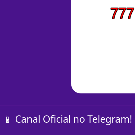
📱 Canal Oficial no Telegram!