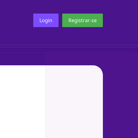
Login
Registrar-se