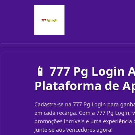
📱 777 Pg Login 
Plataforma de A
Cadastre-se na 777 Pg Login para ganh
em cada recarga. Com a 777 Pg Login, 
promoções incríveis e uma experiência d
Junte-se aos vencedores agora!