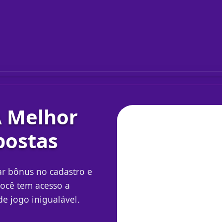
A Melhor
postas
ar bônus no cadastro e
você tem acesso a
e jogo inigualável.