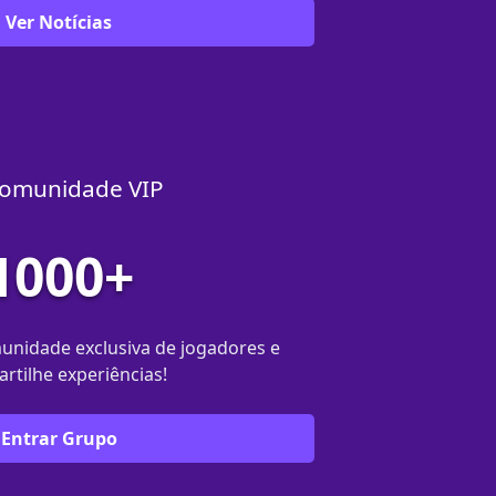
Ver Notícias
Comunidade VIP
1000+
unidade exclusiva de jogadores e
rtilhe experiências!
Entrar Grupo