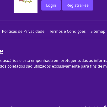
Login
Registrar-se
Políticas de Privacidade
Termos e Condições
Sitemap
de
eus usuários e está empenhada em proteger todas as inform
os coletados são utilizados exclusivamente para fins de m