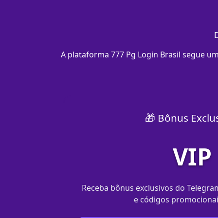
D
A plataforma 777 Pg Login Brasil segue u
🎁 Bônus Exclu
VIP
Receba bônus exclusivos do Telegra
e códigos promocionai