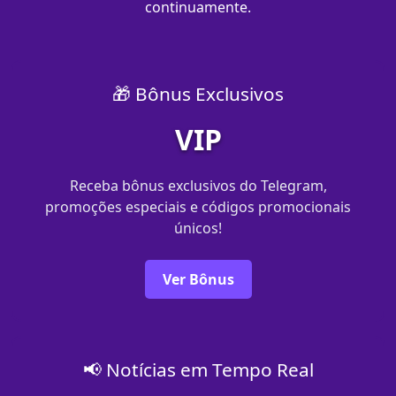
continuamente.
🎁 Bônus Exclusivos
VIP
Receba bônus exclusivos do Telegram,
promoções especiais e códigos promocionais
únicos!
Ver Bônus
📢 Notícias em Tempo Real