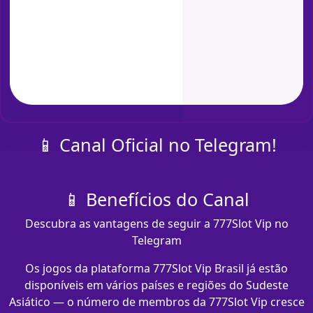
📱 Canal Oficial no Telegram!
📱 Benefícios do Canal
Descubra as vantagens de seguir a 777Slot Vip no
Telegram
Os jogos da plataforma 777Slot Vip Brasil já estão
disponíveis em vários países e regiões do Sudeste
Asiático — o número de membros da 777Slot Vip cresce