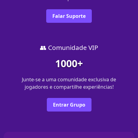
Falar Suporte
👥 Comunidade VIP
1000+
Junte-se a uma comunidade exclusiva de
jogadores e compartilhe experiências!
Entrar Grupo