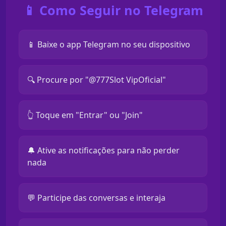
📱 Como Seguir no Telegram
📱 Baixe o app Telegram no seu dispositivo
🔍 Procure por "@777Slot VipOficial"
👆 Toque em "Entrar" ou "Join"
🔔 Ative as notificações para não perder
nada
💬 Participe das conversas e interaja