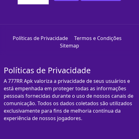
Políticas de Privacidade
Termos e Condições
Sitemap
Políticas de Privacidade
A 777RR Apk valoriza a privacidade de seus usuários e
está empenhada em proteger todas as informações
pessoais fornecidas durante o uso de nossos canais de
comunicação. Todos os dados coletados são utilizados
exclusivamente para fins de melhoria contínua da
experiência de nossos jogadores.