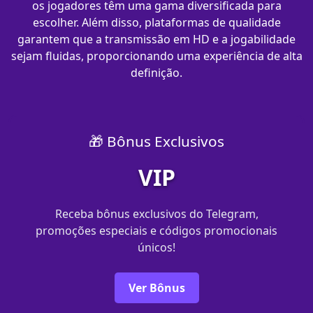
os jogadores têm uma gama diversificada para
escolher. Além disso, plataformas de qualidade
garantem que a transmissão em HD e a jogabilidade
sejam fluidas, proporcionando uma experiência de alta
definição.
🎁 Bônus Exclusivos
VIP
Receba bônus exclusivos do Telegram,
promoções especiais e códigos promocionais
únicos!
Ver Bônus