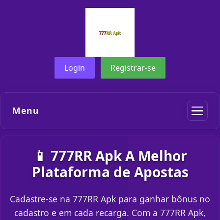
Login
Registrar-se
Menu
📱 777RR Apk A Melhor
Plataforma de Apostas
Cadastre-se na 777RR Apk para ganhar bônus no
cadastro e em cada recarga. Com a 777RR Apk,