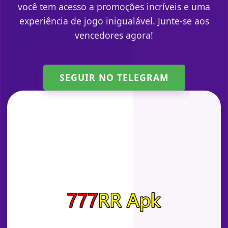
você tem acesso a promoções incríveis e uma
experiência de jogo inigualável. Junte-se aos
vencedores agora!
SEGUIR NO TELEGRAM