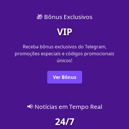
🎁 Bônus Exclusivos
VIP
Receba bônus exclusivos do Telegram,
promoções especiais e códigos promocionais
únicos!
Ver Bônus
📢 Notícias em Tempo Real
24/7