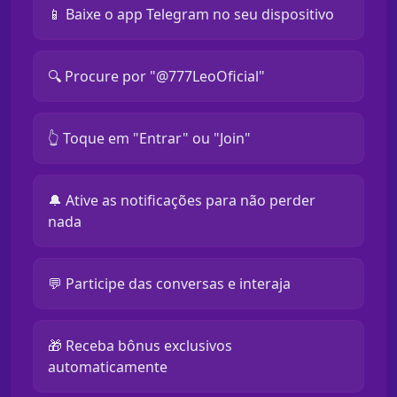
📱 Baixe o app Telegram no seu dispositivo
🔍 Procure por "@777LeoOficial"
👆 Toque em "Entrar" ou "Join"
🔔 Ative as notificações para não perder
nada
💬 Participe das conversas e interaja
🎁 Receba bônus exclusivos
automaticamente