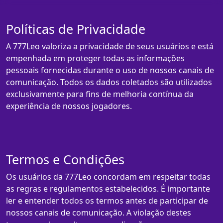
Políticas de Privacidade
A 777Leo valoriza a privacidade de seus usuários e está
empenhada em proteger todas as informações
pessoais fornecidas durante o uso de nossos canais de
comunicação. Todos os dados coletados são utilizados
exclusivamente para fins de melhoria contínua da
experiência de nossos jogadores.
Termos e Condições
Os usuários da 777Leo concordam em respeitar todas
as regras e regulamentos estabelecidos. É importante
ler e entender todos os termos antes de participar de
nossos canais de comunicação. A violação destes