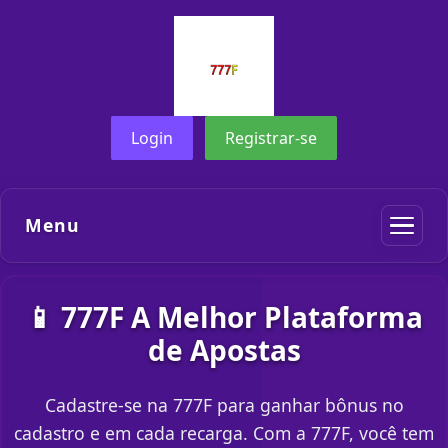
Login
Registrar-se
Menu
📱 777F A Melhor Plataforma
de Apostas
Cadastre-se na 777F para ganhar bônus no
cadastro e em cada recarga. Com a 777F, você tem