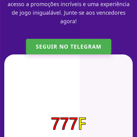
acesso a promoções incríveis e uma experiência
de jogo inigualável. Junte-se aos vencedores
agora!
SEGUIR NO TELEGRAM