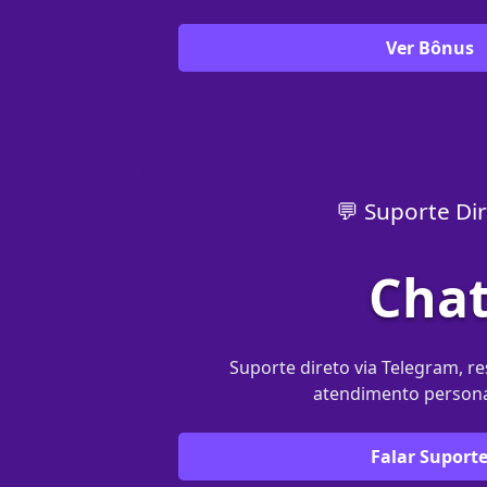
Ver Bônus
💬 Suporte Di
Cha
Suporte direto via Telegram, r
atendimento persona
Falar Suport