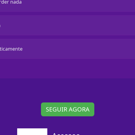
erder nada
a
aticamente
SEGUIR AGORA