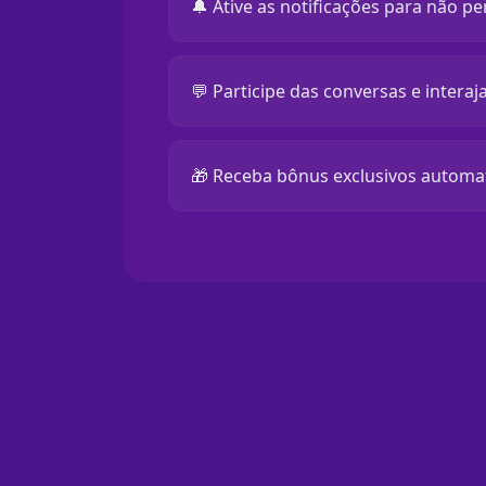
🔔 Ative as notificações para não p
💬 Participe das conversas e interaj
🎁 Receba bônus exclusivos autom