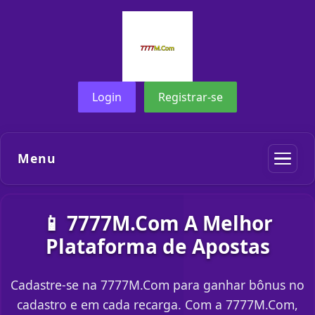
Login
Registrar-se
Menu
📱 7777M.Com A Melhor
Plataforma de Apostas
Cadastre-se na 7777M.Com para ganhar bônus no
cadastro e em cada recarga. Com a 7777M.Com,