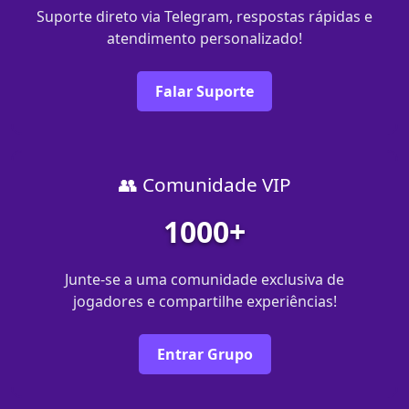
Suporte direto via Telegram, respostas rápidas e
atendimento personalizado!
Falar Suporte
👥 Comunidade VIP
1000+
Junte-se a uma comunidade exclusiva de
jogadores e compartilhe experiências!
Entrar Grupo