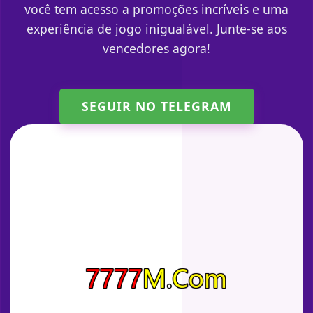
você tem acesso a promoções incríveis e uma
experiência de jogo inigualável. Junte-se aos
vencedores agora!
SEGUIR NO TELEGRAM