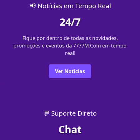
📢 Notícias em Tempo Real
24/7
Fique por dentro de todas as novidades,
promoções e eventos da 7777M.Com em tempo
real!
Ver Notícias
💬 Suporte Direto
Chat