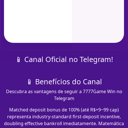
📱 Canal Oficial no Telegram!
📱 Benefícios do Canal
Descubra as vantagens de seguir a 7777Game Win no
Telegram
Matched deposit bonus de 100% (até R$+9~99 cap)
representa industry-standard first-deposit incentive,
doubling effective bankroll imediatamente. Matemática