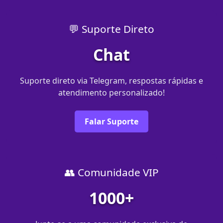
💬 Suporte Direto
Chat
Suporte direto via Telegram, respostas rápidas e
atendimento personalizado!
Falar Suporte
👥 Comunidade VIP
1000+