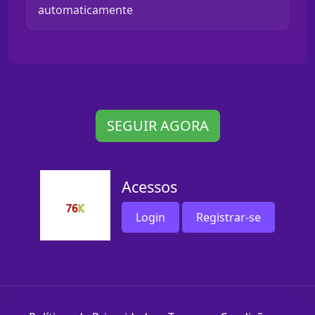
automaticamente
SEGUIR AGORA
Acessos
Login
Registrar-se