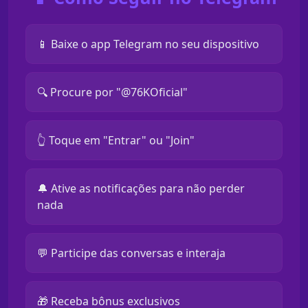
📱 Baixe o app Telegram no seu dispositivo
🔍 Procure por "@76KOficial"
👆 Toque em "Entrar" ou "Join"
🔔 Ative as notificações para não perder
nada
💬 Participe das conversas e interaja
🎁 Receba bônus exclusivos