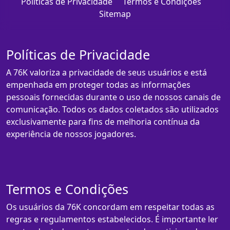
Políticas de Privacidade
Termos e Condições
Sitemap
Políticas de Privacidade
A 76K valoriza a privacidade de seus usuários e está
empenhada em proteger todas as informações
pessoais fornecidas durante o uso de nossos canais de
comunicação. Todos os dados coletados são utilizados
exclusivamente para fins de melhoria contínua da
experiência de nossos jogadores.
Termos e Condições
Os usuários da 76K concordam em respeitar todas as
regras e regulamentos estabelecidos. É importante ler