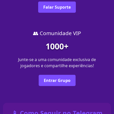
Falar Suporte
👥 Comunidade VIP
1000+
Junte-se a uma comunidade exclusiva de
jogadores e compartilhe experiências!
Entrar Grupo
📱 Como Seguir no Telegram