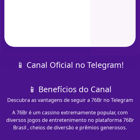
📱 Canal Oficial no Telegram!
📱 Benefícios do Canal
Descubra as vantagens de seguir a 76Br no Telegram
A 76Br é um cassino extremamente popular, com
diversos jogos de entretenimento no plataforma 76Br
Brasil , cheios de diversão e prêmios generosos.