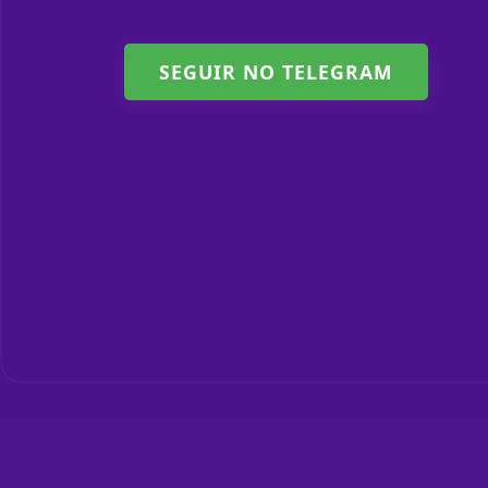
SEGUIR NO TELEGRAM