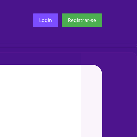
Login
Registrar-se