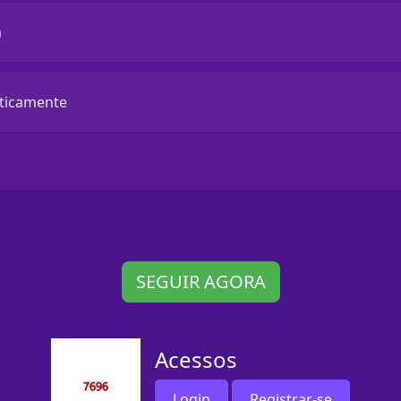
a
aticamente
SEGUIR AGORA
Acessos
Login
Registrar-se