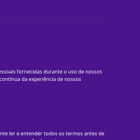
essoais fornecidas durante o uso de nossos
 contínua da experiência de nossos
nte ler e entender todos os termos antes de