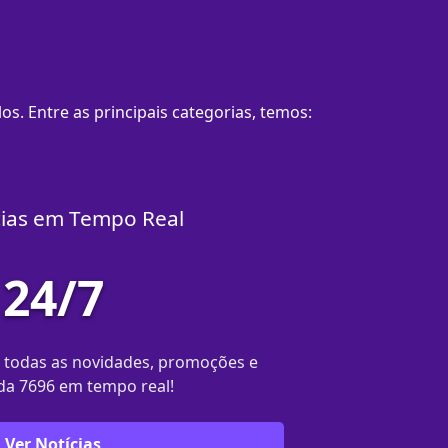
s. Entre as principais categorias, temos:
cias em Tempo Real
24/7
e todas as novidades, promoções e
da 7696 em tempo real!
Ver Notícias