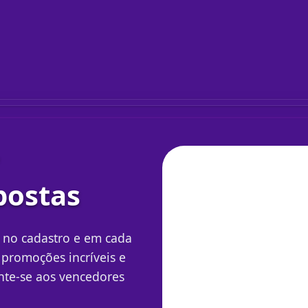
postas
 no cadastro e em cada
 promoções incríveis e
unte-se aos vencedores