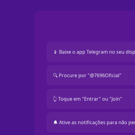
📱 Baixe o app Telegram no seu disp
🔍 Procure por "@7696Oficial"
👆 Toque em "Entrar" ou "Join"
🔔 Ative as notificações para não p