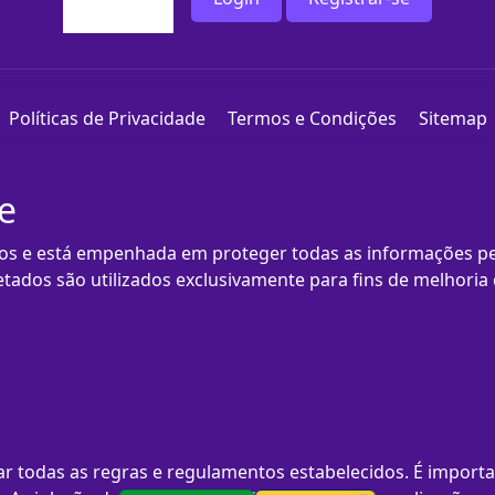
Políticas de Privacidade
Termos e Condições
Sitemap
de
rios e está empenhada em proteger todas as informações p
tados são utilizados exclusivamente para fins de melhoria
 todas as regras e regulamentos estabelecidos. É importa