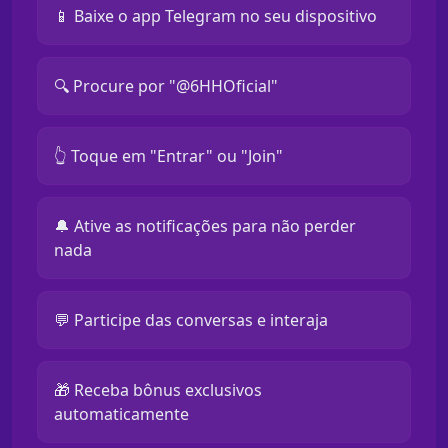
📱 Baixe o app Telegram no seu dispositivo
🔍 Procure por "@6HHOficial"
👆 Toque em "Entrar" ou "Join"
🔔 Ative as notificações para não perder
nada
💬 Participe das conversas e interaja
🎁 Receba bônus exclusivos
automaticamente