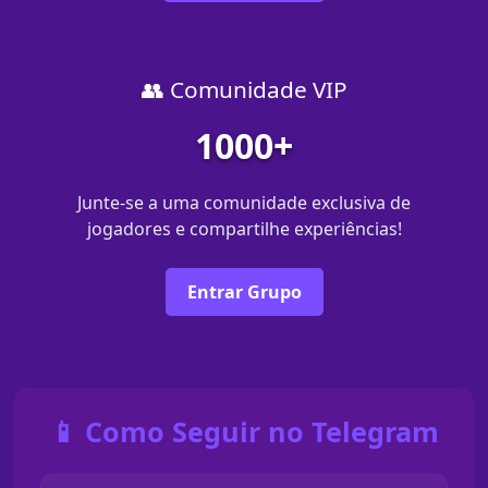
👥 Comunidade VIP
1000+
Junte-se a uma comunidade exclusiva de
jogadores e compartilhe experiências!
Entrar Grupo
📱 Como Seguir no Telegram