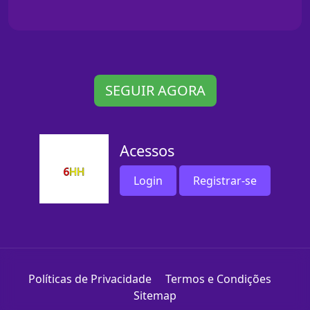
SEGUIR AGORA
Acessos
Login
Registrar-se
Políticas de Privacidade
Termos e Condições
Sitemap