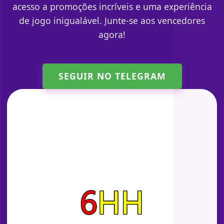
acesso a promoções incríveis e uma experiência
de jogo inigualável. Junte-se aos vencedores
agora!
SEGUIR NO TELEGRAM