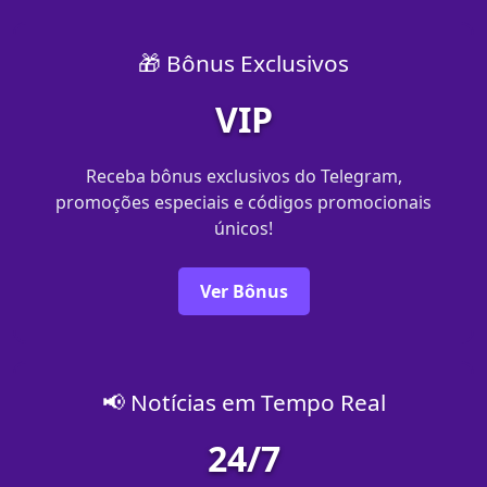
🎁 Bônus Exclusivos
VIP
Receba bônus exclusivos do Telegram,
promoções especiais e códigos promocionais
únicos!
Ver Bônus
📢 Notícias em Tempo Real
24/7