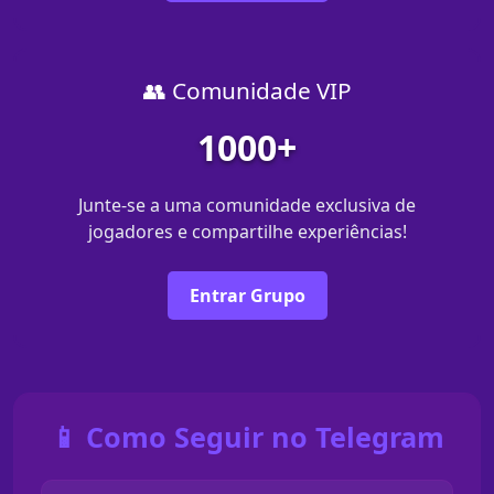
👥 Comunidade VIP
1000+
Junte-se a uma comunidade exclusiva de
jogadores e compartilhe experiências!
Entrar Grupo
📱 Como Seguir no Telegram