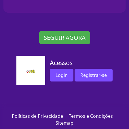
SEGUIR AGORA
Acessos
Login
Registrar-se
Políticas de Privacidade
Termos e Condições
Sitemap