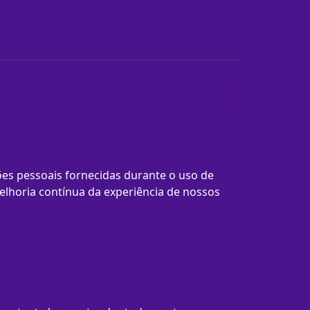
es pessoais fornecidas durante o uso de
elhoria contínua da experiência de nossos