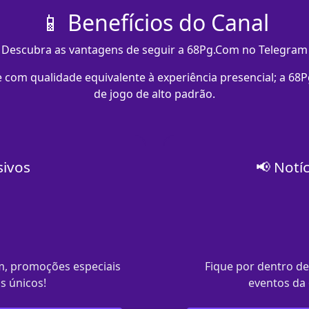
📱 Benefícios do Canal
Descubra as vantagens de seguir a 68Pg.Com no Telegram
com qualidade equivalente à experiência presencial; a 68P
de jogo de alto padrão.
sivos
📢 Notí
m, promoções especiais
Fique por dentro d
s únicos!
eventos da