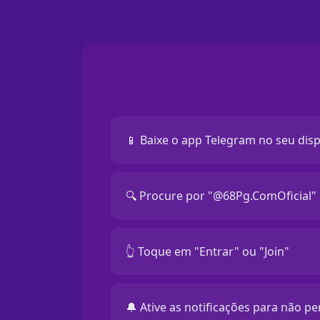
📱 Baixe o app Telegram no seu disp
🔍 Procure por "@68Pg.ComOficial"
👆 Toque em "Entrar" ou "Join"
🔔 Ative as notificações para não p