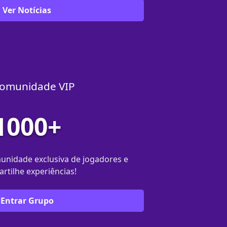
Ver Notícias
Comunidade VIP
1000+
unidade exclusiva de jogadores e
rtilhe experiências!
Entrar Grupo