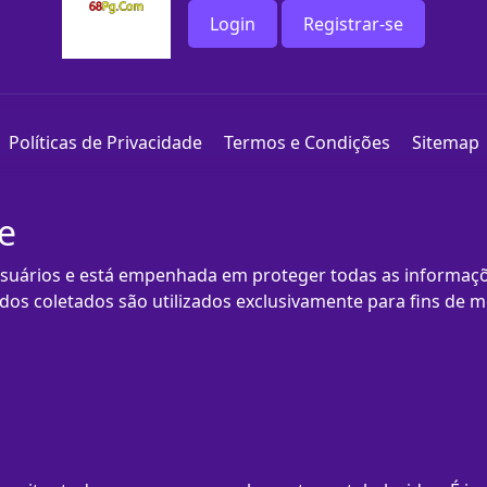
Login
Registrar-se
Políticas de Privacidade
Termos e Condições
Sitemap
de
 usuários e está empenhada em proteger todas as informaçõ
os coletados são utilizados exclusivamente para fins de m