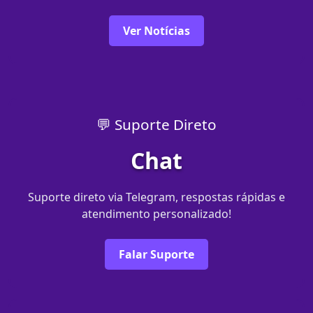
Ver Notícias
💬 Suporte Direto
Chat
Suporte direto via Telegram, respostas rápidas e
atendimento personalizado!
Falar Suporte