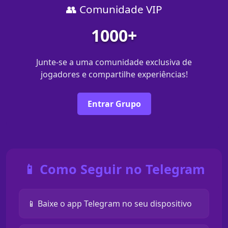
👥 Comunidade VIP
1000+
Junte-se a uma comunidade exclusiva de
jogadores e compartilhe experiências!
Entrar Grupo
📱 Como Seguir no Telegram
📱 Baixe o app Telegram no seu dispositivo