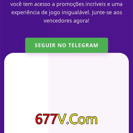
você tem acesso a promoções incríveis e uma
experiência de jogo inigualável. Junte-se aos
vencedores agora!
SEGUIR NO TELEGRAM