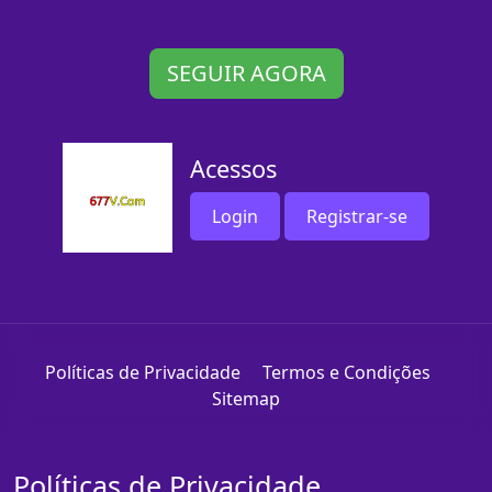
SEGUIR AGORA
Acessos
Login
Registrar-se
Políticas de Privacidade
Termos e Condições
Sitemap
Políticas de Privacidade