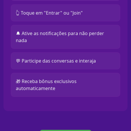
👆 Toque em "Entrar" ou "Join"
🔔 Ative as notificações para não perder
nada
💬 Participe das conversas e interaja
🎁 Receba bônus exclusivos
automaticamente