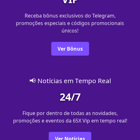
Receba bônus exclusivos do Telegram,
promoções especiais e códigos promocionais
únicos!
Ver Bônus
📢 Notícias em Tempo Real
24/7
Fique por dentro de todas as novidades,
promoções e eventos da 65X Vip em tempo real!
Ver Notícias