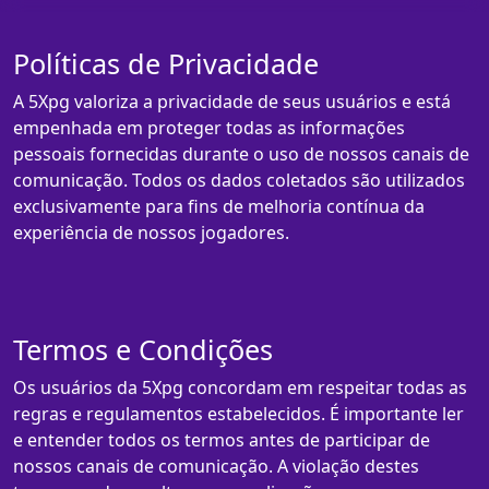
Políticas de Privacidade
A 5Xpg valoriza a privacidade de seus usuários e está
empenhada em proteger todas as informações
pessoais fornecidas durante o uso de nossos canais de
comunicação. Todos os dados coletados são utilizados
exclusivamente para fins de melhoria contínua da
experiência de nossos jogadores.
Termos e Condições
Os usuários da 5Xpg concordam em respeitar todas as
regras e regulamentos estabelecidos. É importante ler
e entender todos os termos antes de participar de
nossos canais de comunicação. A violação destes