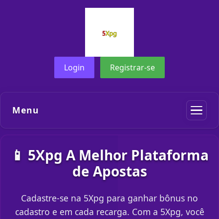
Login
Registrar-se
Menu
📱 5Xpg A Melhor Plataforma
de Apostas
Cadastre-se na 5Xpg para ganhar bônus no
cadastro e em cada recarga. Com a 5Xpg, você