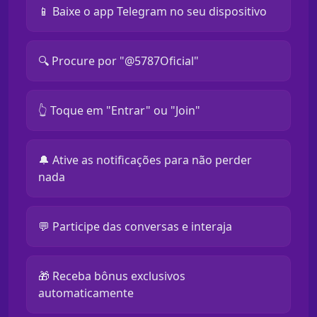
📱 Baixe o app Telegram no seu dispositivo
🔍 Procure por "@5787Oficial"
👆 Toque em "Entrar" ou "Join"
🔔 Ative as notificações para não perder
nada
💬 Participe das conversas e interaja
🎁 Receba bônus exclusivos
automaticamente