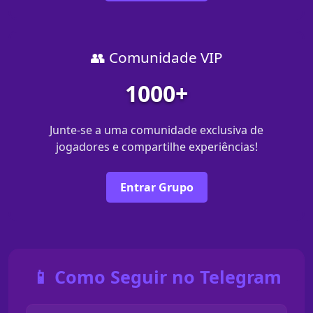
👥 Comunidade VIP
1000+
Junte-se a uma comunidade exclusiva de
jogadores e compartilhe experiências!
Entrar Grupo
📱 Como Seguir no Telegram