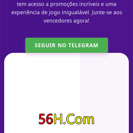
tem acesso a promoções incríveis e uma
experiência de jogo inigualável. Junte-se aos
vencedores agora!
SEGUIR NO TELEGRAM