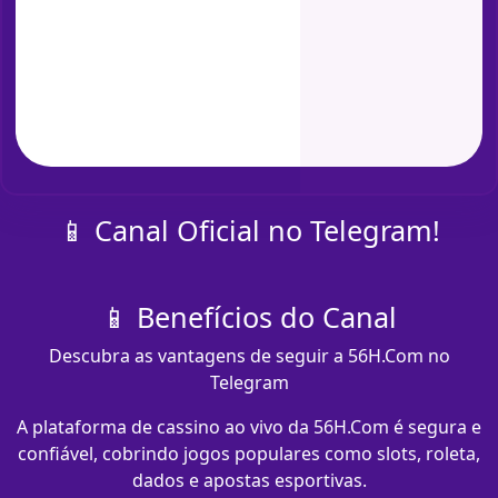
📱 Canal Oficial no Telegram!
📱 Benefícios do Canal
Descubra as vantagens de seguir a 56H.Com no
Telegram
A plataforma de cassino ao vivo da 56H.Com é segura e
confiável, cobrindo jogos populares como slots, roleta,
dados e apostas esportivas.