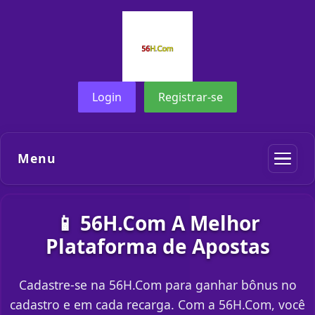
Login
Registrar-se
Menu
📱 56H.Com A Melhor
Plataforma de Apostas
Cadastre-se na 56H.Com para ganhar bônus no
cadastro e em cada recarga. Com a 56H.Com, você