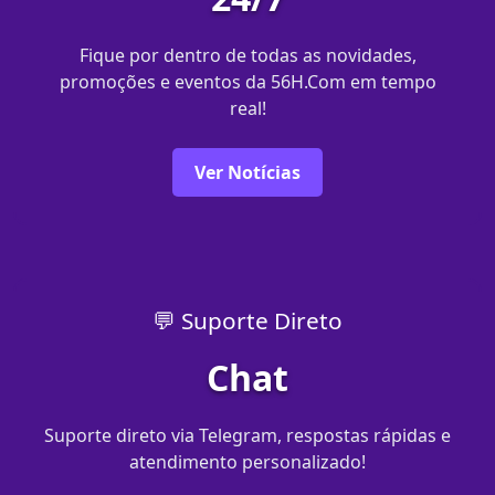
Fique por dentro de todas as novidades,
promoções e eventos da 56H.Com em tempo
real!
Ver Notícias
💬 Suporte Direto
Chat
Suporte direto via Telegram, respostas rápidas e
atendimento personalizado!