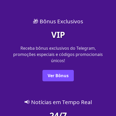
🎁 Bônus Exclusivos
VIP
Receba bônus exclusivos do Telegram,
promoções especiais e códigos promocionais
únicos!
Ver Bônus
📢 Notícias em Tempo Real
24/7