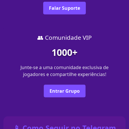
Falar Suporte
👥 Comunidade VIP
1000+
Junte-se a uma comunidade exclusiva de
jogadores e compartilhe experiências!
Entrar Grupo
📱 Como Seguir no Telegram