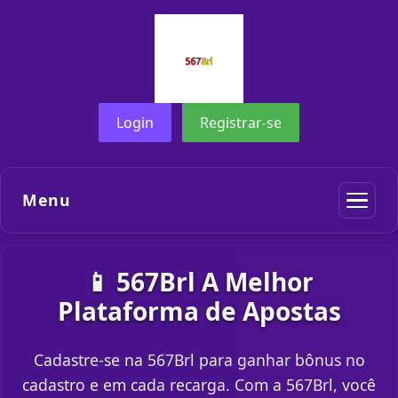
Login
Registrar-se
Menu
📱 567Brl A Melhor
Plataforma de Apostas
Cadastre-se na 567Brl para ganhar bônus no
cadastro e em cada recarga. Com a 567Brl, você