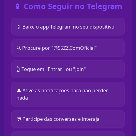
📱 Como Seguir no Telegram
📱 Baixe o app Telegram no seu dispositivo
🔍 Procure por "@55ZZ.ComOficial"
👆 Toque em "Entrar" ou "Join"
🔔 Ative as notificações para não perder
nada
💬 Participe das conversas e interaja