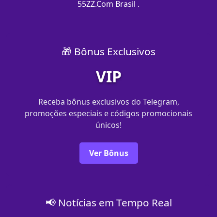
55ZZ.Com Brasil .
🎁 Bônus Exclusivos
VIP
Receba bônus exclusivos do Telegram,
promoções especiais e códigos promocionais
únicos!
Ver Bônus
📢 Notícias em Tempo Real