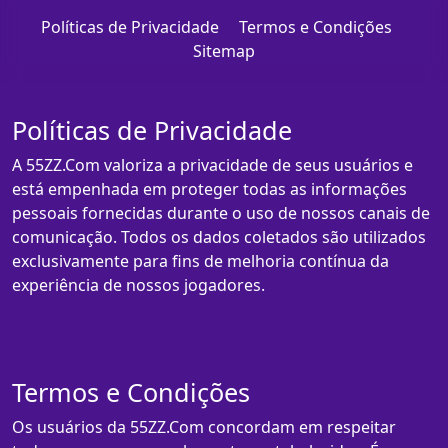
Políticas de Privacidade
Termos e Condições
Sitemap
Políticas de Privacidade
A 55ZZ.Com valoriza a privacidade de seus usuários e
está empenhada em proteger todas as informações
pessoais fornecidas durante o uso de nossos canais de
comunicação. Todos os dados coletados são utilizados
exclusivamente para fins de melhoria contínua da
experiência de nossos jogadores.
Termos e Condições
Os usuários da 55ZZ.Com concordam em respeitar