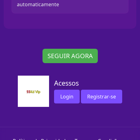
automaticamente
SEGUIR AGORA
Acessos
Login
Registrar-se