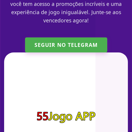
você tem acesso a promoções incríveis e uma
experiência de jogo inigualável. Junte-se aos
vencedores agora!
SEGUIR NO TELEGRAM