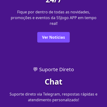
Fique por dentro de todas as novidades,
promoções e eventos da 55Jogo APP em tempo
real!
Ver Notícias
💬 Suporte Direto
Chat
Suporte direto via Telegram, respostas rápidas e
atendimento personalizado!