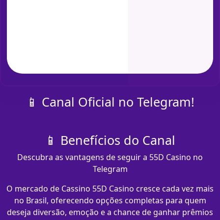
📱 Canal Oficial no Telegram!
📱 Benefícios do Canal
Descubra as vantagens de seguir a 55D Casino no
Telegram
O mercado de Cassino 55D Casino cresce cada vez mais
no Brasil, oferecendo opções completas para quem
deseja diversão, emoção e a chance de ganhar prêmios