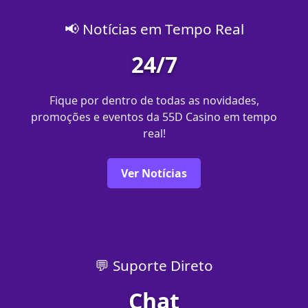
📢 Notícias em Tempo Real
24/7
Fique por dentro de todas as novidades,
promoções e eventos da 55D Casino em tempo
real!
Ver Notícias
💬 Suporte Direto
Chat